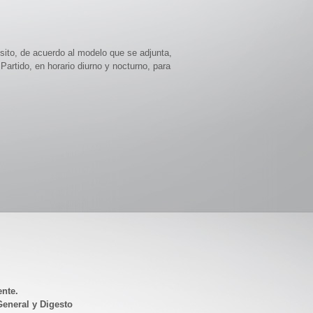
sito, de acuerdo al modelo que se adjunta,
Partido, en horario diurno y nocturno, para
ente.
eneral y Digesto