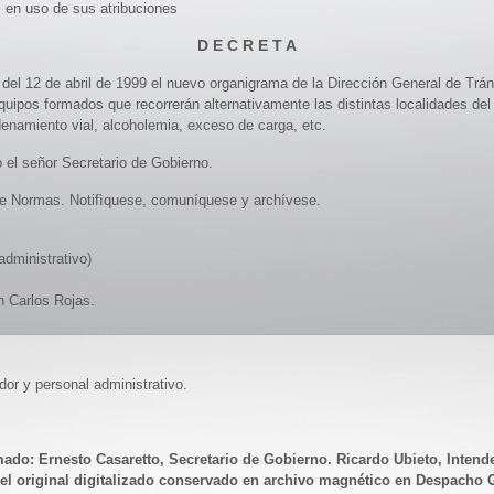
, en uso de sus atribuciones
D E C R E T A
del 12 de abril de 1999 el nuevo organigrama de la Dirección General de Trán
equipos formados que recorrerán alternativamente las distintas localidades del 
enamiento vial, alcoholemia, exceso de carga, etc.
o el señor Secretario de Gobierno.
 de Normas. Notifìquese, comuníquese y archívese.
administrativo)
n Carlos Rojas.
dor y personal administrativo.
ado: Ernesto Casaretto, Secretario de Gobierno. Ricardo Ubieto, Intend
l original digitalizado conservado en archivo magnético en Despacho G