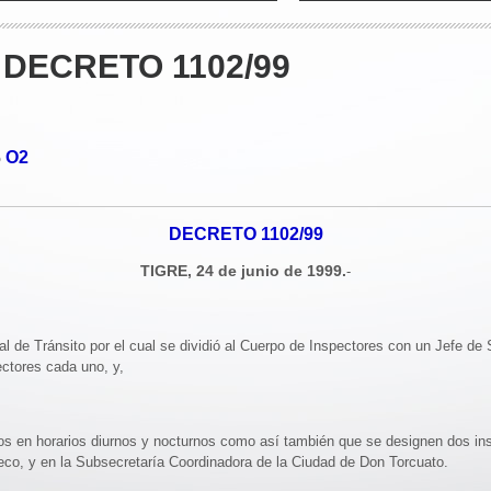
DECRETO 1102/99
O2
o
DECRETO 1102/99
TIGRE, 24 de junio de 1999.
-
l de Tránsito por el cual se dividió al Cuerpo de Inspectores con un Jefe de 
ectores cada uno, y,
os en horarios diurnos y nocturnos como así también que se designen dos ins
co, y en la Subsecretaría Coordinadora de la Ciudad de Don Torcuato.