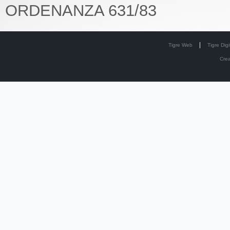
ORDENANZA 631/83
Tigre Web
Tigre Digi
Cre