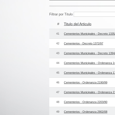
Filtrar por Titulo
#
Titulo del Articulo
41
Cementerios Municipales - Decreto 1335
42
Cementerios - Decreto 1372/97
43
Cementerios Municipales - Decreto 1394
44
Cementerios Municipales - Ordenanza 1
45
Cementerios Municipales - Ordenanza 1
46
Cementerios - Ordenanza 2190/99
47
Cementerios Municipales - Ordenanza 2
48
Cementerios - Ordenanza 2203/90
49
Cementerios - Ordenanza 2902/08