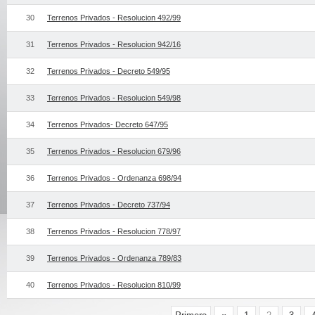
30
Terrenos Privados - Resolucion 492/99
31
Terrenos Privados - Resolucion 942/16
32
Terrenos Privados - Decreto 549/95
33
Terrenos Privados - Resolucion 549/98
34
Terrenos Privados- Decreto 647/95
35
Terrenos Privados - Resolucion 679/96
36
Terrenos Privados - Ordenanza 698/94
37
Terrenos Privados - Decreto 737/94
38
Terrenos Privados - Resolucion 778/97
39
Terrenos Privados - Ordenanza 789/83
40
Terrenos Privados - Resolucion 810/99