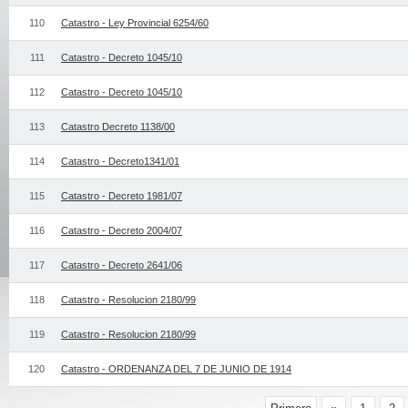
110
Catastro - Ley Provincial 6254/60
111
Catastro - Decreto 1045/10
112
Catastro - Decreto 1045/10
113
Catastro Decreto 1138/00
114
Catastro - Decreto1341/01
115
Catastro - Decreto 1981/07
116
Catastro - Decreto 2004/07
117
Catastro - Decreto 2641/06
118
Catastro - Resolucion 2180/99
119
Catastro - Resolucion 2180/99
120
Catastro - ORDENANZA DEL 7 DE JUNIO DE 1914