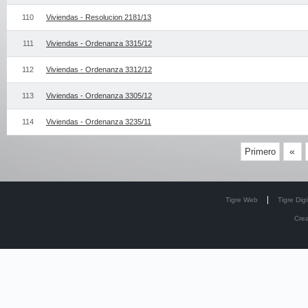
110
Viviendas - Resolucion 2181/13
111
Viviendas - Ordenanza 3315/12
112
Viviendas - Ordenanza 3312/12
113
Viviendas - Ordenanza 3305/12
114
Viviendas - Ordenanza 3235/11
«
Primero
Tigre Web
Tigre Digi
Cre